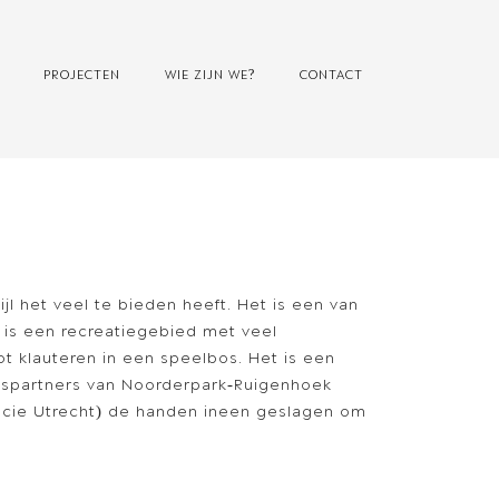
PROJECTEN
WIE ZIJN WE?
CONTACT
l het veel te bieden heeft. Het is een van
 is een recreatiegebied met veel
t klauteren in een speelbos. Het is een
edspartners van Noorderpark-Ruigenhoek
ncie Utrecht) de handen ineen geslagen om