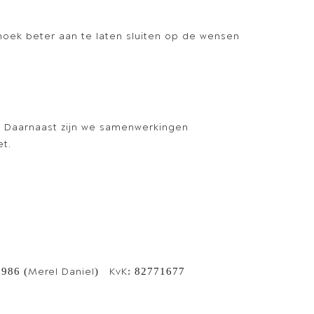
hoek beter aan te laten sluiten op de wensen
 Daarnaast zijn we samenwerkingen
t.
75986 (Merel Daniel) KvK: 82771677