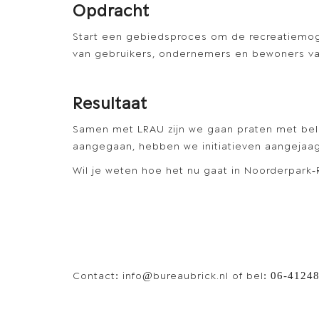
Opdracht
Start een gebiedsproces om de recreatiemoge
van gebruikers, ondernemers en bewoners va
Resultaat
Samen met LRAU zijn we gaan praten met be
aangegaan, hebben we initiatieven aangejaa
Wil je weten hoe het nu gaat in Noorderpark
Contact: info@bureaubrick.nl of bel: 06-4124