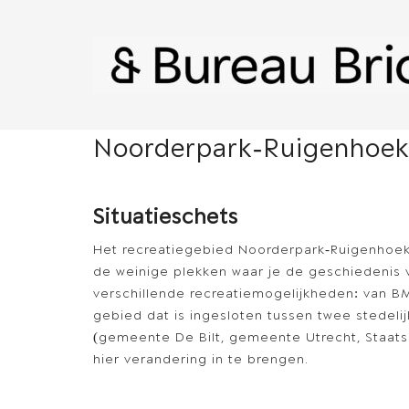
Noorderpark-Ruigenhoe
Situatieschets
Het recreatiegebied Noorderpark-Ruigenhoek i
de weinige plekken waar je de geschiedenis 
verschillende recreatiemogelijkheden: van BM
gebied dat is ingesloten tussen twee stedel
(gemeente De Bilt, gemeente Utrecht, Staat
hier verandering in te brengen.